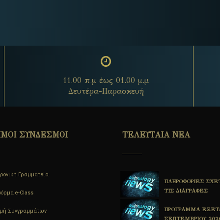
11.00 π.μ έως 01.00 μ.μ
Δευτέρα-Παρασκευή
ΙΜΟΙ ΣΥΝΔΕΣΜΟΙ
ΤΕΛΕΥΤΑΙΑ ΝΕΑ
ρονική Γραμματεία
ΠΡΟΓΡΑΜΜΑ ΕΞΕΤΑΣΤΙΚΗΣ
ΠΛΗΡΟΦΟΡΙΕΣ ΣΧΕ
ΙΟΥΝΙΟΥ 2026
ΤΙΣ ΔΙΑΓΡΑΦΕΣ
όρμα e-Class
1η ΑΝΑΚΟΙΝΩΣΗ
ΠΡΟΓΡΑΜΜΑ ΕΞΕΤ
ομή Συγγραμμάτων
ΟΡΚΩΜΟΣΙΑΣ ΤΜΗΜΑΤΟΣ
ΣΕΠΤΕΜΒΡΙΟΥ 202