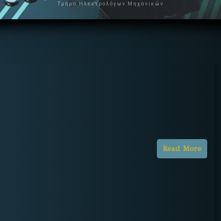
Τμήμα Ηλεκτρολόγων Μηχανικών
Read More