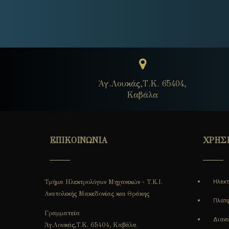
Άγ.Λουκάς,Τ.Κ. 65404,
Καβάλα
ΕΠΙΚΟΙΝΩΝΙΑ
ΧΡΗΣ
Τμήμα Ηλεκτρολόγων Μηχανικών - Τ.Ε.Ι.
Ηλεκτ
Ανατολικής Μακεδονίας και Θράκης
Πλατφ
Γραμματεία
Διαν
Άγ.Λουκάς,Τ.Κ. 65404, Καβάλα