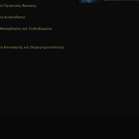
ΦΥΣΙΚΗΣ ΠΠΣ
ίο Πρακτικής Άσκησης
ΗΛΕΚΤΡΟΛΟΓΩΝ
ΜΗΧΑΝΙΚΩΝ Τ.Ε.
ίο Διασύνδεσης
Απασχόλησης και Σταδιοδρομίας
α Καινοτομίας και Επιχειρηματικότητας