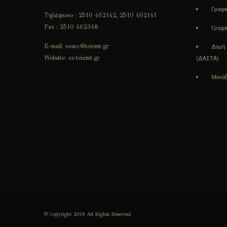
Γραφε
Τηλέφωνο : 2510 462142, 2510 462141
Fax : 2510 462348
Γραφε
E-mail: eesec@teiemt.gr
Δομή 
Website: ee.teiemt.gr
(ΔΑΣΤΑ)
Μονάδ
© Copyright 2018 All Rights Reserved