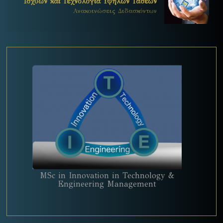
Ισχύων και Τεχνολογία Υψηλών Τάσεων
Ανακοινώσεις Διδασκόντων
MSc in Innovation in Technology &
Engineering Management