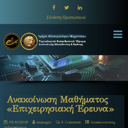
Σύνδεση Προσωπικού
Τμήμα Ηλεκτρολόγων Μηχανικών
Ανακοίνωση Μαθήματος
«Επιχειρησιακή Έρευνα»
05/10/2018
manager
0 Comment
Ανακοινώσεις
Διδασκόντων