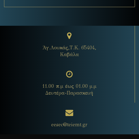
Άγ.Λουκάς,Τ.Κ. 65404,
Καβάλα
11.00 π.μ έως 01.00 μ.μ
Δευτέρα-Παρασκευή
eesec@teiemt.gr