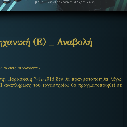
Τμήμα Ηλεκτρολόγων Μηχανικών
χανική (Ε) _ Αναβολή
οινώσεις Διδασκόντων
την Παρασκευή 7-12-2018 δεν θα πραγματοποιηθεί λόγω
 Η αναπλήρωση του εργαστηρίου θα πραγματοποιηθεί σε