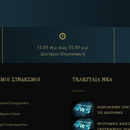
11.00 π.μ έως 01.00 μ.μ
Δευτέρα-Παρασκευή
ΙΜΟΙ ΣΥΝΔΕΣΜΟΙ
ΤΕΛΕΥΤΑΙΑ ΝΕΑ
ρονική Γραμματεία
ΠΡΟΓΡΑΜΜΑ ΕΞΕΤΑΣΤΙΚΗΣ
ΠΛΗΡΟΦΟΡΙΕΣ ΣΧΕ
ΙΟΥΝΙΟΥ 2026
ΤΙΣ ΔΙΑΓΡΑΦΕΣ
όρμα e-Class
1η ΑΝΑΚΟΙΝΩΣΗ
ΠΡΟΓΡΑΜΜΑ ΕΞΕΤ
ομή Συγγραμμάτων
ΟΡΚΩΜΟΣΙΑΣ ΤΜΗΜΑΤΟΣ
ΣΕΠΤΕΜΒΡΙΟΥ 202