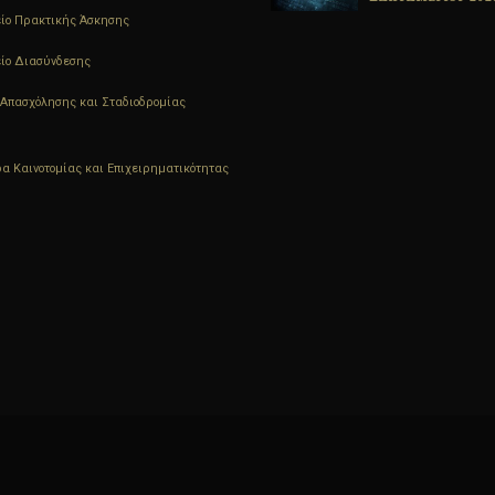
ΦΥΣΙΚΗΣ ΠΠΣ
ίο Πρακτικής Άσκησης
ΗΛΕΚΤΡΟΛΟΓΩΝ
ΜΗΧΑΝΙΚΩΝ Τ.Ε.
ίο Διασύνδεσης
Απασχόλησης και Σταδιοδρομίας
α Καινοτομίας και Επιχειρηματικότητας