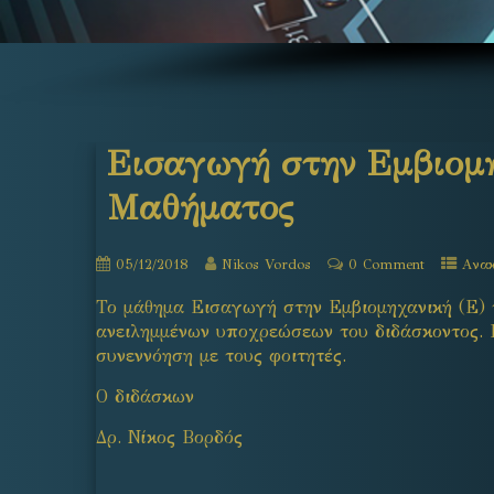
Εισαγωγή στην Εμβιομη
Μαθήματος
05/12/2018
Nikos Vordos
0 Comment
Ανακ
Το μάθημα Εισαγωγή στην Εμβιομηχανική (Ε) 
ανειλημμένων υποχρεώσεων του διδάσκοντος.
συνεννόηση με τους φοιτητές.
Ο διδάσκων
Δρ. Νίκος Βορδός