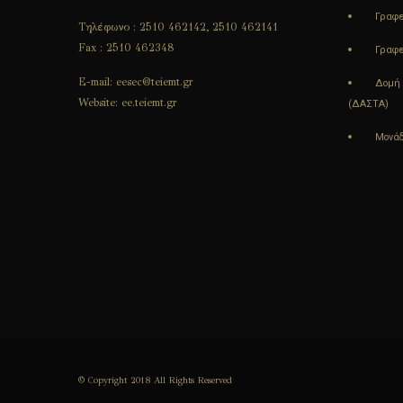
Γραφε
Τηλέφωνο : 2510 462142, 2510 462141
Fax : 2510 462348
Γραφε
E-mail: eesec@teiemt.gr
Δομή 
Website: ee.teiemt.gr
(ΔΑΣΤΑ)
Μονάδ
© Copyright 2018 All Rights Reserved