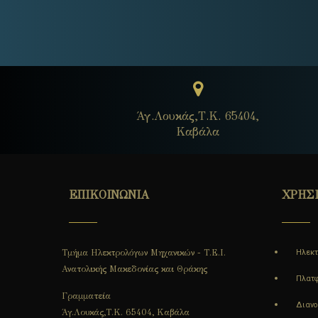
Άγ.Λουκάς,Τ.Κ. 65404,
Καβάλα
ΕΠΙΚΟΙΝΩΝΙΑ
ΧΡΗΣ
Τμήμα Ηλεκτρολόγων Μηχανικών - Τ.Ε.Ι.
Ηλεκτ
Ανατολικής Μακεδονίας και Θράκης
Πλατφ
Γραμματεία
Διαν
Άγ.Λουκάς,Τ.Κ. 65404, Καβάλα