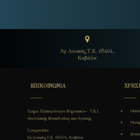
Άγ.Λουκάς,Τ.Κ. 65404,
Καβάλα
ΕΠΙΚΟΙΝΩΝΙΑ
ΧΡΗΣ
Τμήμα Ηλεκτρολόγων Μηχανικών - Τ.Ε.Ι.
Ηλεκτ
Ανατολικής Μακεδονίας και Θράκης
Πλατφ
Γραμματεία
Διαν
Άγ.Λουκάς,Τ.Κ. 65404, Καβάλα