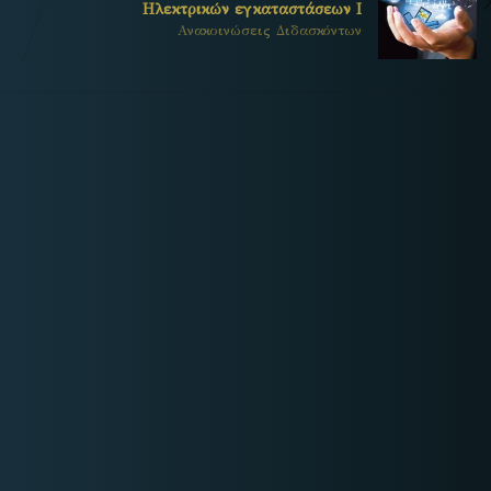
Ηλεκτρικών εγκαταστάσεων Ι
Ανακοινώσεις Διδασκόντων