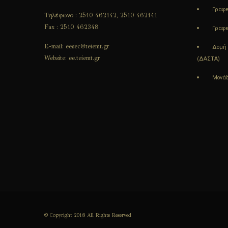
Γραφε
Τηλέφωνο : 2510 462142, 2510 462141
Fax : 2510 462348
Γραφε
E-mail: eesec@teiemt.gr
Δομή 
Website: ee.teiemt.gr
(ΔΑΣΤΑ)
Μονάδ
© Copyright 2018 All Rights Reserved