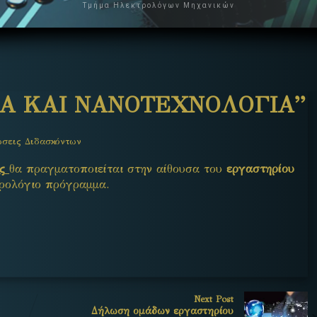
Τμήμα Ηλεκτρολόγων Μηχανικών
Α ΚΑΙ ΝΑΝΟΤΕΧΝΟΛΟΓΙΑ”
ώσεις Διδασκόντων
ς
θα πραγματοποιείται στην αίθουσα του
εργαστηρίου
ρολόγιο πρόγραμμα.
Next Post
Δήλωση ομάδων εργαστηρίου