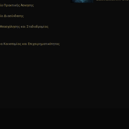
ΦΥΣΙΚΗΣ ΠΠΣ
ίο Πρακτικής Άσκησης
ΗΛΕΚΤΡΟΛΟΓΩΝ
ΜΗΧΑΝΙΚΩΝ Τ.Ε.
ίο Διασύνδεσης
Απασχόλησης και Σταδιοδρομίας
α Καινοτομίας και Επιχειρηματικότητας