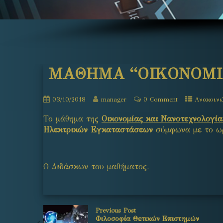
ΜΑΘΗΜΑ “ΟΙΚΟΝΟΜΙ
03/10/2018
manager
0 Comment
Ανακοιν
Το μάθημα της
Οικονομίας και Νανοτεχνολογία
Ηλεκτρικών Εγκαταστάσεων
σύμφωνα με το ω
Ο Διδάσκων του μαθήματος.
Previous Post
Φιλοσοφία Θετικών Επιστημών