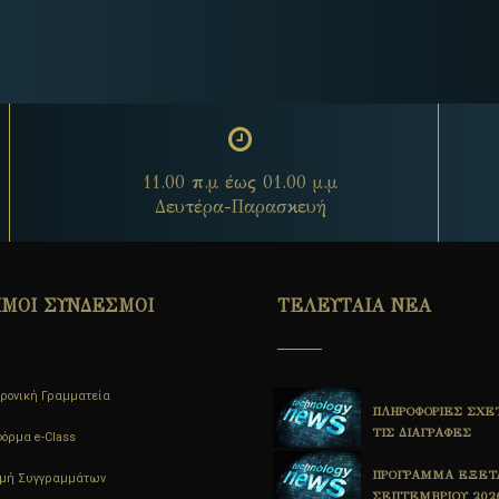
11.00 π.μ έως 01.00 μ.μ
Δευτέρα-Παρασκευή
ΙΜΟΙ ΣΥΝΔΕΣΜΟΙ
ΤΕΛΕΥΤΑΙΑ ΝΕΑ
ρονική Γραμματεία
ΠΡΟΓΡΑΜΜΑ ΕΞΕΤΑΣΤΙΚΗΣ
ΠΛΗΡΟΦΟΡΙΕΣ ΣΧΕ
ΙΟΥΝΙΟΥ 2026
ΤΙΣ ΔΙΑΓΡΑΦΕΣ
όρμα e-Class
1η ΑΝΑΚΟΙΝΩΣΗ
ΠΡΟΓΡΑΜΜΑ ΕΞΕΤ
ομή Συγγραμμάτων
ΟΡΚΩΜΟΣΙΑΣ ΤΜΗΜΑΤΟΣ
ΣΕΠΤΕΜΒΡΙΟΥ 202