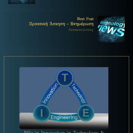
Next Post
Πρακτική Άσκηση – Ενημέρωση
Ανακοινώσεις
MSc in Innovation in Technology &