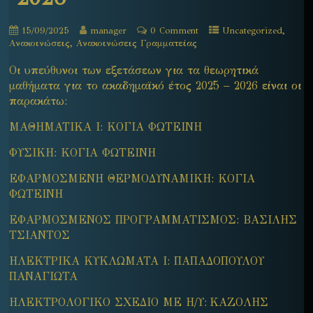
,
15/09/2025
manager
0 Comment
Uncategorized
,
Ανακοινώσεις
Ανακοινώσεις Γραμματείας
Οι υπεύθυνοι των εξετάσεων για τα θεωρητικά
μαθήματα για το ακαδημαϊκό έτος 2025 – 2026 είναι οι
παρακάτω:
ΜΑΘΗΜΑΤΙΚΑ Ι: ΚΟΓΙΑ ΦΩΤΕΙΝΗ
ΦΥΣΙΚΗ: ΚΟΓΙΑ ΦΩΤΕΙΝΗ
ΕΦΑΡΜΟΣΜΕΝΗ ΘΕΡΜΟΔΥΝΑΜΙΚΗ: ΚΟΓΙΑ
ΦΩΤΕΙΝΗ
ΕΦΑΡΜΟΣΜΕΝΟΣ ΠΡΟΓΡΑΜΜΑΤΙΣΜΟΣ: ΒΑΣΙΛΗΣ
ΤΣΙΑΝΤΟΣ
ΗΛΕΚΤΡΙΚΑ ΚΥΚΛΩΜΑΤΑ Ι: ΠΑΠΑΔΟΠΟΥΛΟΥ
ΠΑΝΑΓΙΩΤΑ
ΗΛΕΚΤΡΟΛΟΓΙΚΟ ΣΧΕΔΙΟ ΜΕ Η/Υ: ΚΑΖΟΛΗΣ